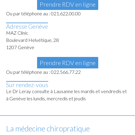
Prendre RDV en ligne
Ou par téléphone au : 021.622.00.00
Adresse Genève
MAZ Clinic
Boulevard Helvétique, 28
1207 Genève
Prendre RDV en ligne
Ou par téléphone au : 022.566.77.22
Sur rendez-vous
Le Dr Leray consulte à Lausanne les mardis et vendredis et
à Genève les lundis, mercredis et jeudis
La médecine chiropratique