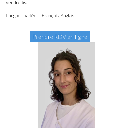
vendredis.
Langues parlées : Français, Anglais
Prendre RDV en ligne