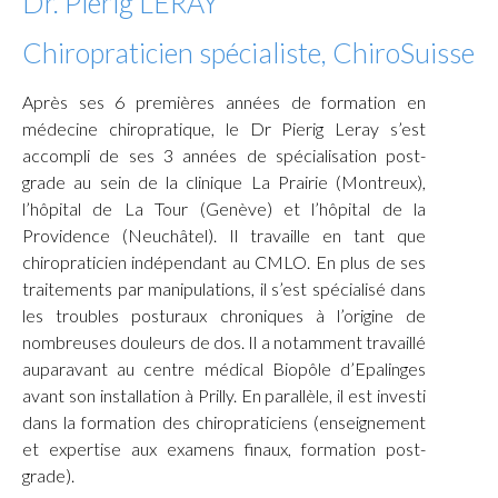
Dr. Pierig LERAY
Chiropraticien spécialiste, ChiroSuisse
Après ses 6 premières années de formation en
médecine chiropratique, le Dr Pierig Leray s’est
accompli de ses 3 années de spécialisation post-
grade au sein de la clinique La Prairie (Montreux),
l’hôpital de La Tour (Genève) et l’hôpital de la
Providence (Neuchâtel). Il travaille en tant que
chiropraticien indépendant au CMLO. En plus de ses
traitements par manipulations, il s’est spécialisé dans
les troubles posturaux chroniques à l’origine de
nombreuses douleurs de dos. Il a notamment travaillé
auparavant au centre médical Biopôle d’Epalinges
avant son installation à Prilly. En parallèle, il est investi
dans la formation des chiropraticiens (enseignement
et expertise aux examens finaux, formation post-
grade).